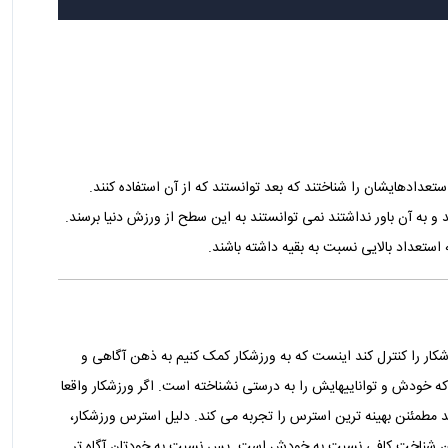
ستعدادهایشان را شناختند که بعد توانستند که از آن استفاده کنند.
 به آن باور نداشتند نمی توانستند به این سطح از ورزش دنیا برسند.
ستعداد بالایی نسبت به بقیه داشته باشند.
ار را کنترل کند اینست که به ورزشکار کمک کنیم به ذهن آگاهی و
 خودش و تواناییهایش را به درستی نشناخته است. اگر ورزشکار واقعا
کند مطمئنن بهینه ترین استرس را تجربه می کند. دلیل استرس ورزشکار،
تن شناخت کافی نسبت به خودش است. پس نسبت به خودتان آگاه تر