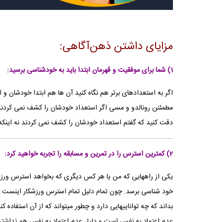
مزایای داشتن ذهن‌آگاهی:
1) شما برای موفقیت و قهرمان ابتدا باید به خودشناسی برسید:
اگر به استعدادهای برتر هم نگاه کنید آن ها هم ابتدا خودشان و ا
مطمئنن رونالدو و مسی اگر استعداد خودشان را کشف نمی کردند و
دقت کنید که گفتم استعداد خودشان را کشف نمی کردند نه اینکه ا
2) کمترین استرس را در تمرین و مسابقه را تجربه خواهید کرد:
یکی از راههایی که من یا هر کس دیگری که بخواهد استرس ورزشک
خود شناسی برسد. چون تمام دلیل تمام استرس ورزشکار اینست که
بداند که چه تواناییهایی دارد و چطور میتواند که از آن استفاده 
عدم اعتماد به نفس است و دلیل عدم اعتماد به نفس هم نداش