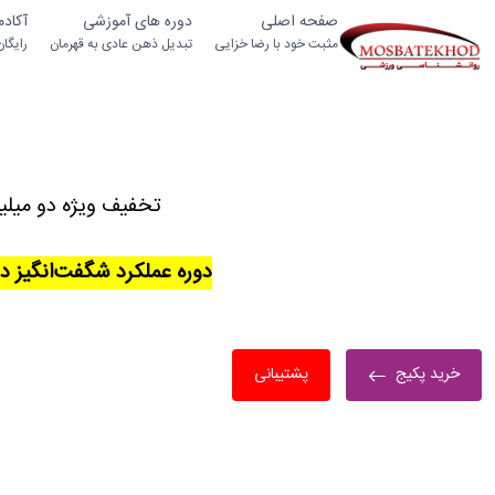
صفحه اصلی
دوره های آموزشی
آکاد
مثبت خود با رضا خزایی
تبدیل ذهن عادی به قهرمان
رایگا
تخفیف ویژه دو میلی
دوره عملکرد شگفت‌انگیز د
خرید پکیج
پشتیبانی