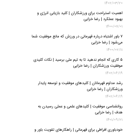
1402/03/20
اهمیت استراحت برای ورزشکاران | کلید بازیابی انرژی و
بهبود عملکرد | رضا خزایی
1400/07/01
۷ باور اشتباه درباره قهرمانی در ورزش که مانع موفقیت شما
می‌شود | رضا خزایی
1400/02/11
۵ کاری که انجام ندهید تا به تیم ملی برسید | نکات کلیدی
موفقیت ورزشکاران | رضا خزایی
1402/06/19
رشد مداوم قهرمانان | کلیدهای موفقیت و توسعه پایدار
ورزشکاران | رضا خزایی
1402/06/19
روانشناسی موفقیت | کلیدهای علمی و عملی رسیدن به
هدف | رضا خزایی
1401/09/21
خودباوری افراطی برای قهرمانی | راهکارهای تقویت باور و