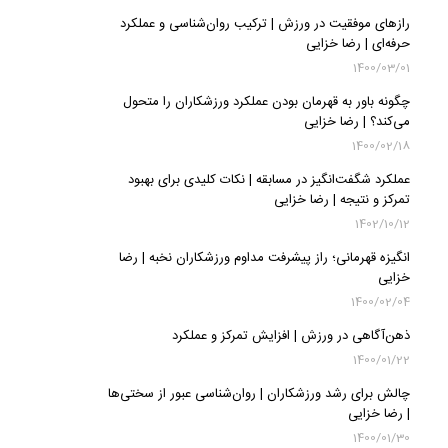
رازهای موفقیت در ورزش | ترکیب روان‌شناسی و عملکرد
حرفه‌ای | رضا خزایی
1400/03/01
چگونه باور به قهرمان بودن عملکرد ورزشکاران را متحول
می‌کند؟ | رضا خزایی
1400/02/18
عملکرد شگفت‌انگیز در مسابقه | نکات کلیدی برای بهبود
تمرکز و نتیجه | رضا خزایی
1402/10/12
انگیزه قهرمانی؛ راز پیشرفت مداوم ورزشکاران نخبه | رضا
خزایی
1400/02/04
ذهن‌آگاهی در ورزش | افزایش تمرکز و عملکرد
1400/01/22
چالش‌ برای رشد ورزشکاران | روان‌شناسی عبور از سختی‌ها
| رضا خزایی
1400/01/30