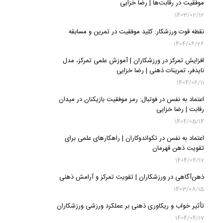
موفقیت در رقابت‌ها | رضا خزایی
1403/02/12
نقطه قوت ورزشکار: کلید موفقیت در تمرین و مسابقه
1404/06/26
افزایش تمرکز در ورزشکاران | آموزش علمی تمرکز، مدل
نایدفر، تمرینات ذهنی | رضا خزایی
1404/06/11
اعتماد به نفس در فوتبال: رمز موفقیت بازیکنان در میدان
رقابت | رضا خزایی
1404/05/14
اعتماد به نفس در تکواندوکاران | راهکارهای علمی برای
تقویت ذهن قهرمان
1404/04/17
ذهن‌آگاهی در ورزشکاران | تقویت تمرکز و آرامش ذهنی
1403/08/15
تأثیر خواب و ریکاوری ذهنی بر عملکرد ورزشی ورزشکاران
1404/04/17