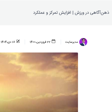
ذهن‌آگاهی در ورزش | افزایش تمرکز و عملکرد
مدیرسایت
22 فروردين،1400
18 دی،1404