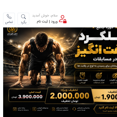
سلام، خوش آمدید
ورود | ثبت نام
تماس
بگرد