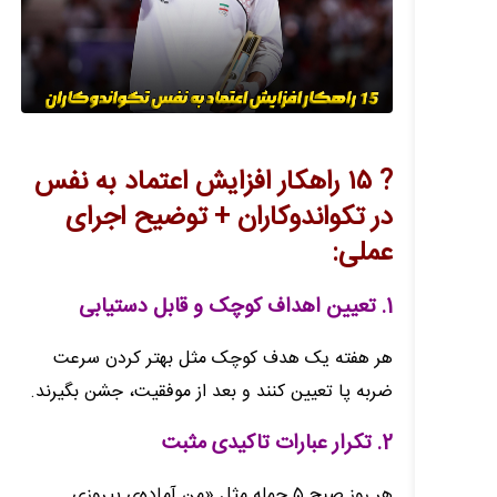
? ۱۵ راهکار افزایش اعتماد به نفس
در تکواندوکاران + توضیح اجرای
عملی:
1. تعیین اهداف کوچک و قابل دستیابی
هر هفته یک هدف کوچک مثل بهتر کردن سرعت
ضربه پا تعیین کنند و بعد از موفقیت، جشن بگیرند.
2. تکرار عبارات تاکیدی مثبت
هر روز صبح ۵ جمله مثل «من آماده‌ی پیروزی