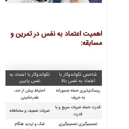
اهمیت اعتماد به نفس در تمرین و
مسابقه:
شاخص تکواندوکار با
تکواندوکار با اعتماد به
اعتماد به نفس بالا
نفس پایین
ریسک‌پذیری حمله جسورانه
احتیاط بیش از حد،
به حریف
عقب‌نشینی
قدرت حمله ضربات سریع و با
ضربات ضعیف و محتاطانه
قدرت
تصمیم‌گیری تصمیم‌گیری
شک و تردید هنگام