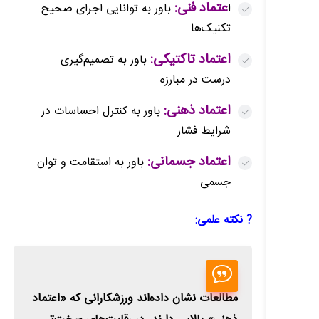
عتماد فنی:
ا
باور به توانایی اجرای صحیح
تکنیک‌ها
اعتماد تاکتیکی:
باور به تصمیم‌گیری
درست در مبارزه
اعتماد ذهنی:
باور به کنترل احساسات در
شرایط فشار
اعتماد جسمانی:
باور به استقامت و توان
جسمی
? نکته علمی:
مطالعات نشان داده‌اند ورزشکارانی که «اعتماد