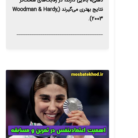
ذهنی» بالایی دارند، در رقابت‌های سخت‌تر
نتایج بهتری می‌گیرند (Woodman & Hardy,
2003).
________________________________________