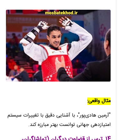
مثال واقعی:
"آرمین هادی‌پور"، با آشنایی دقیق با تغییرات سیستم
امتیازدهی جهانی توانست بهتر مبارزه کند.
14. ترس از قضاوت دیگران (تماشاگران،