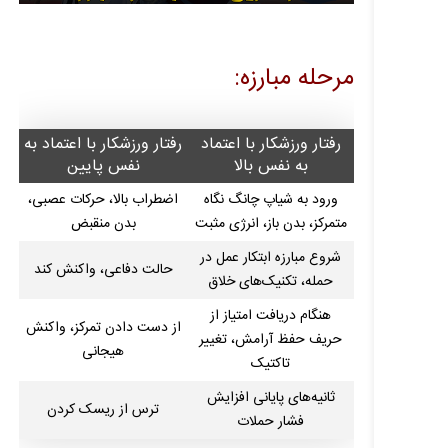
مرحله مبارزه:
رفتار ورزشکار با اعتماد
رفتار ورزشکار با اعتماد به
به نفس بالا
نفس پایین
ورود به شیاپ چانگ نگاه
اضطراب بالا، حرکات عصبی،
متمرکز، بدن باز، انرژی مثبت
بدن منقبض
شروع مبارزه ابتکار عمل در
حالت دفاعی، واکنش کند
حمله، تکنیک‌های خلاق
هنگام دریافت امتیاز از
از دست دادن تمرکز، واکنش
حریف حفظ آرامش، تغییر
هیجانی
تاکتیک
ثانیه‌های پایانی افزایش
ترس از ریسک کردن
فشار حملات