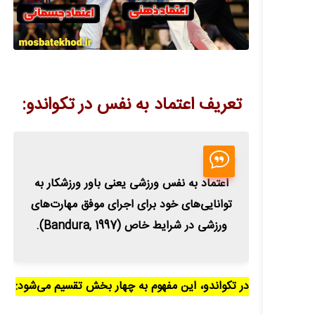
تعریف اعتماد به نفس در تکواندو:
اعتماد به نفس ورزشی یعنی باور ورزشکار به
توانایی‌های خود برای اجرای موفق مهارت‌های
ورزشی در شرایط خاص (Bandura, 1997).
در تکواندو، این مفهوم به چهار بخش تقسیم می‌شود: