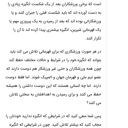
است که برخی ورزشکاران بعد از یک شکست انگیزه زیادی را
به دست آورده‌ اند که باید شکست قبلی را جبران کنند و یا
ورزشکارانی بوده‌ اند که بعد از رسیدن به یک پیروزی مهم یا
یک قهرمانی شیرین، انگیزه بیشتری پیدا کرده‌ اند تا آن را
تکرار کنند.
در هر صورت ورزشکاری که برای قهرمانی تلاش می‌ کند باید
بتواند که انگیزه خود را در شرایط و حالات مختلف حفظ کند.
چون همه ورزشکاران و حتی غیر ورزشکار هم دوست دارند که
عضو تیم ملی و قهرمان جهان و المپیک شوند. اما فقط دوست
دارند. اما چه کسانی هستند که این دوست داشتن را همیشه
حفظ می‌ کنند و برای رسیدن به اهدافشان به سختی تلاش
می‌ کنند؟
پس شما سعی کنید که در شرایطی که انگیزه ندارید خودتان را
مجاب کنید که بیشتر تلاش کنید. چون در شرایطی که انگیزه