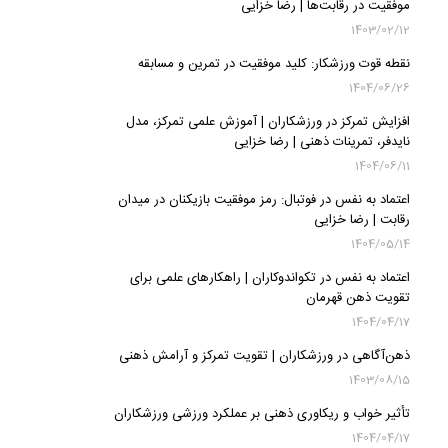
موفقیت در رقابت‌ها | رضا خزایی
1403/02/12
نقطه قوت ورزشکار: کلید موفقیت در تمرین و مسابقه
1404/06/26
افزایش تمرکز در ورزشکاران | آموزش علمی تمرکز، مدل
نایدفر، تمرینات ذهنی | رضا خزایی
1404/06/11
اعتماد به نفس در فوتبال: رمز موفقیت بازیکنان در میدان
رقابت | رضا خزایی
1404/05/14
اعتماد به نفس در تکواندوکاران | راهکارهای علمی برای
تقویت ذهن قهرمان
1404/04/17
ذهن‌آگاهی در ورزشکاران | تقویت تمرکز و آرامش ذهنی
1403/08/15
تأثیر خواب و ریکاوری ذهنی بر عملکرد ورزشی ورزشکاران
1404/04/17