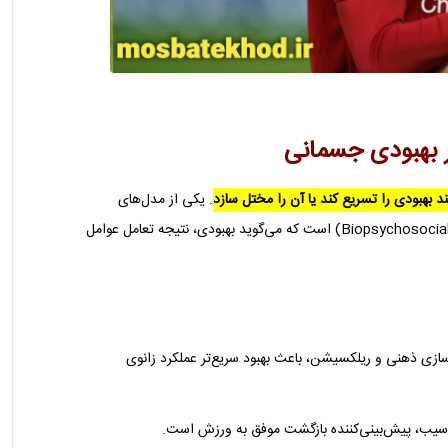
بهبودی جسمانی
د بهبودی را تسریع کند یا آن را مختل سازد
. یکی از مدل‌های
شناخته‌شده در این حوزه، مدل زیستی-روانی-اجتماعی (Biopsychosocial Model) است که می‌گوید بهبودی، نتیجه تعامل عوامل
ازی ذهنی و ریلکسیشن، باعث بهبود سریع‌تر عملکرد زانوی
 آسیب، پیش‌بینی‌کننده بازگشت موفق به ورزش است.