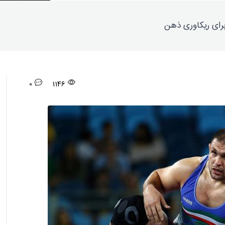
برای ریکاوری ذهن
0
1146