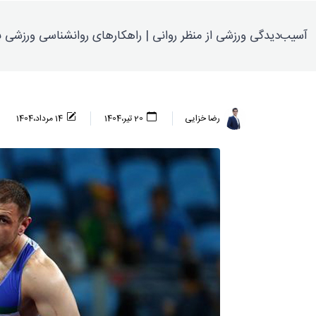
آسیب‌دیدگی ورزشی از منظر روانی | راهکارهای روانشناسی ورزشی 
رضا خزایی
20 تیر،1404
14 مرداد،1404