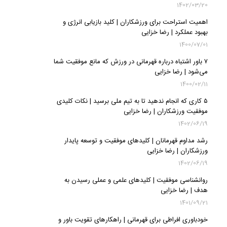
1402/03/20
اهمیت استراحت برای ورزشکاران | کلید بازیابی انرژی و
بهبود عملکرد | رضا خزایی
1400/07/01
۷ باور اشتباه درباره قهرمانی در ورزش که مانع موفقیت شما
می‌شود | رضا خزایی
1400/02/11
۵ کاری که انجام ندهید تا به تیم ملی برسید | نکات کلیدی
موفقیت ورزشکاران | رضا خزایی
1402/06/19
رشد مداوم قهرمانان | کلیدهای موفقیت و توسعه پایدار
ورزشکاران | رضا خزایی
1402/06/19
روانشناسی موفقیت | کلیدهای علمی و عملی رسیدن به
هدف | رضا خزایی
1401/09/21
خودباوری افراطی برای قهرمانی | راهکارهای تقویت باور و