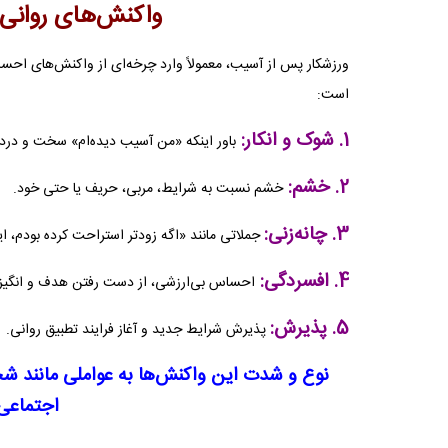
واکنش‌های روانی 
است:
1. شوک و انکار:
باور اینکه «من آسیب دیده‌ام» سخت و در
2. خشم:
خشم نسبت به شرایط، مربی، حریف یا حتی خود.
3. چانه‌زنی:
جملاتی مانند «اگه زودتر استراحت کرده بودم، ا
4. افسردگی:
احساس بی‌ارزشی، از دست رفتن هدف و انگیزه
5. پذیرش:
پذیرش شرایط جدید و آغاز فرایند تطبیق روانی.
نوع و شدت این واکنش‌ها به عواملی مانند 
اجتماعی 