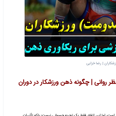
کاران | رضا خزایی
ظر روانی | چگونه ذهن ورزشکار در دوران
ست، اما این اتفاق فقط یک تجربه جسمانی نیست؛ بلکه تأثیرات