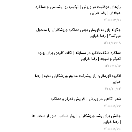
رازهای موفقیت در ورزش | ترکیب روان‌شناسی و عملکرد
حرفه‌ای | رضا خزایی
1400/03/01
چگونه باور به قهرمان بودن عملکرد ورزشکاران را متحول
می‌کند؟ | رضا خزایی
1400/02/18
عملکرد شگفت‌انگیز در مسابقه | نکات کلیدی برای بهبود
تمرکز و نتیجه | رضا خزایی
1402/10/12
انگیزه قهرمانی؛ راز پیشرفت مداوم ورزشکاران نخبه | رضا
خزایی
1400/02/04
ذهن‌آگاهی در ورزش | افزایش تمرکز و عملکرد
1400/01/22
چالش‌ برای رشد ورزشکاران | روان‌شناسی عبور از سختی‌ها
| رضا خزایی
1400/01/30