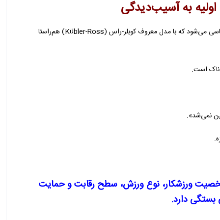
اولیه به آسیب‌دیدگی
ورزشکار پس از آسیب، معمولاً وارد چرخه‌ای از واکنش‌های احساسی می‌شود که با مدل معروف کوبلر-راس (Kübler-Ross) هم‌راستا
دناک است.
ین نمی‌شد».
.
شخصیت ورزشکار، نوع ورزش، سطح رقابت و حمایت
بستگی دارد.