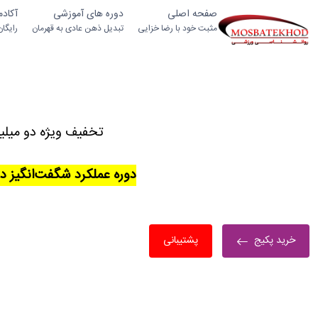
صفحه اصلی
دوره های آموزشی
آکاد
مثبت خود با رضا خزایی
تبدیل ذهن عادی به قهرمان
رایگا
تخفیف ویژه دو میلی
دوره عملکرد شگفت‌انگیز د
خرید پکیج
پشتیبانی