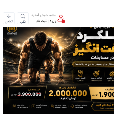
سلام، خوش آمدید
ورود | ثبت نام
تماس
بگرد