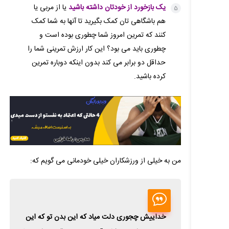
یک بازخورد از خودتان داشته باشید
یا از مربی یا
هم باشگاهی تان کمک بگیرید تا آنها به شما کمک
کنند که تمرین امروز شما چطوری بوده است و
چطوری باید می بود؟ این کار ارزش تمرینی شما را
حداقل دو برابر می کند بدون اینکه دوباره تمرین
کرده باشید.
من به خیلی از ورزشکاران خیلی خودمانی می گویم که:
خداییش چجوری دلت میاد که این بدن تو که این