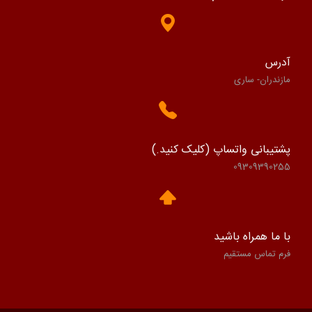
آدرس
مازندران- ساری
پشتیبانی واتساپ (کلیک کنید.)
09309390255
با ما همراه باشید
فرم تماس مستقیم