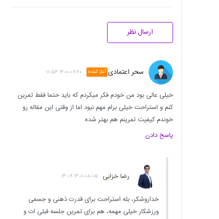
ارسال نظر
سحر اعتمادی
آغاز کننده
1401-07-20 11:56
خیلی عالی بود من خودم فکر میکردم که باید حتما فقط تمرین
کنم و استراحت خیلی برام مهم نبود اما از وقتی این مقاله رو
خوندم کیفیت تمرینم هم بهتر شده
پاسخ دادن
رضا خزایی
1401-08-05 14:09
خداروشکر، بله استراحت برای قدرت ذهنی و جسمی
ورزشکار خیلی مهمه، هم برای تمرین جلسه قبلی ات و