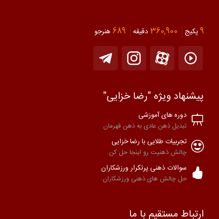
689
360,900
9
پکیج
دقیقه
هنرجو
پیشنهاد ویژه "رضا خزایی"
دوره های آموزشی
تبدیل ذهن عادی به ذهن قهرمان
تجربیات طلایی با رضا خزایی
چالش ذهنیت رو اینجا حل کن.
سوالات ذهنی پرتکرار ورزشکاران
حل چالش های ذهنی ورزشکاران
ارتباط مستقیم با ما