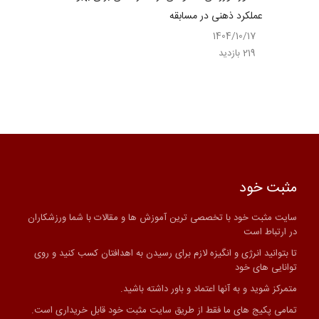
عملکرد در 
عملکرد ذهنی در مسابقه
04/10/07
1404/10/17
261 بازدید
219 بازدید
مثبت خود
سایت مثبت خود با تخصصی ترین آموزش ها و مقالات با شما ورزشکاران
در ارتباط است
تا بتوانید انرژی و انگیزه لازم برای رسیدن به اهدافتان کسب کنید و روی
توانایی های خود
متمرکز شوید و به آنها اعتماد و باور داشته باشید.
تمامی پکیج های ما فقط از طریق سایت مثبت خود قابل خریداری است.