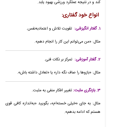
کند و در نتیجه عملکرد ورزشی بهبود یابد.
انواع خود گفتاری:
1. گفتار انگیزشی:
تقویت تلاش و اعتمادبه‌نفس.
مثال: «من می‌توانم این کار را انجام دهم».
2. گفتار آموزشی:
تمرکز بر نکات فنی.
مثال: «بازوها را صاف نگه دار» یا «تعادل داشته باش».
3. بازنگری مثبت:
تغییر افکار منفی به مثبت.
مثال: به جای «خیلی خسته‌ام»، بگویید «به‌اندازه کافی قوی
هستم که ادامه بدهم».