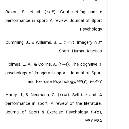
2. Razon, S., et al. (2014). Goal setting and
performance in sport: A review. Journal of Sport
Psychology
3. Cumming, J., & Williams, S. E. (2012). Imagery in
Sport. Human Kinetics.
4. Holmes, E. A., & Collins, A. (2001). The cognitive
psychology of imagery in sport. Journal of Sport
and Exercise Psychology, 23(2), 109-127.
5. Hardy, J., & Neumann, C. (2018). Self-talk and
performance in sport: A review of the literature.
Journal of Sport & Exercise Psychology, 40(5),
347-365.