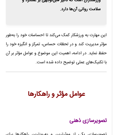
ورزشکاران است که تأثیر قابل‌توجهی بر عملکرد و
سلامت روانی آن‌ها دارد.
این مهارت به ورزشکار کمک می‌کند تا احساسات خود را به‌طور
مؤثر مدیریت کند و در لحظات حساس، تمرکز و انگیزه خود را
حفظ نماید. در ادامه، اهمیت این موضوع و عوامل مؤثر بر آن
با تکنیک‌های عملی توضیح داده شده است.
عوامل مؤثر و راهکارها
تصویرسازی ذهنی
تصویرسازی یکی از موثرترین و به‌روزترین راهکارها برای