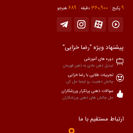
689
360,900
9
پکیج
دقیقه
هنرجو
پیشنهاد ویژه "رضا خزایی"
دوره های آموزشی
تبدیل ذهن عادی به ذهن قهرمان
تجربیات طلایی با رضا خزایی
چالش ذهنیت رو اینجا حل کن.
سوالات ذهنی پرتکرار ورزشکاران
حل چالش های ذهنی ورزشکاران
ارتباط مستقیم با ما