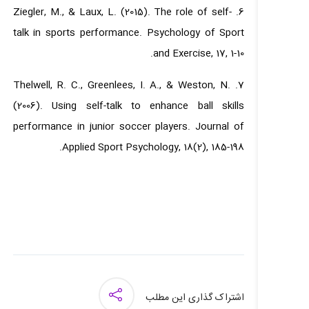
6. Ziegler, M., & Laux, L. (2015). The role of self-
talk in sports performance. Psychology of Sport
and Exercise, 17, 1-10.
7. Thelwell, R. C., Greenlees, I. A., & Weston, N.
(2006). Using self-talk to enhance ball skills
performance in junior soccer players. Journal of
Applied Sport Psychology, 18(2), 185-198.
اشتراک گذاری این مطلب