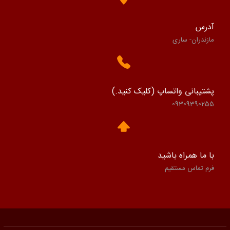
آدرس
مازندران- ساری
پشتیبانی واتساپ (کلیک کنید.)
09309390255
با ما همراه باشید
فرم تماس مستقیم