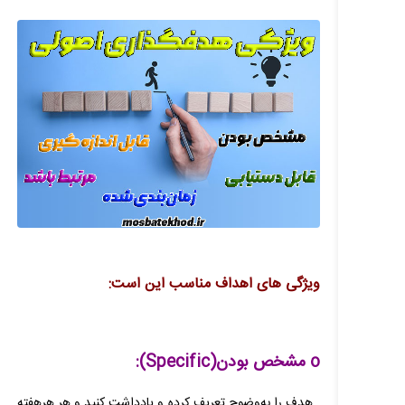
ویژگی های اهداف مناسب این است:
o مشخص بودن(Specific):
هدف را به‌وضوح تعریف کرده و یادداشت کنید و هر هرهفته