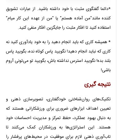
*دائما گفتگوی مثبت با خود داشته باشید. از عبارات تشویق
کننده مانند"من آماده هستم" یا "من از عهده این کار میام"
استفاده کنید تا افکار مثبت را جایگزین افکار منفی کنید.
* همیشه کاری که باید انجام دهید را به خود یادآوری کنید نه
کاری که نباید انجام دهید! نگویید پاس کوتاه نده، بگویید پاس
بلند بده! نگویید استرس نداشته باش، بگویید تو می‌تو‌نی آروم
باشی!
نتیجه گیری
تکنیک‌های روان‌شناختی خودگفتاری، تصویرسازی ذهنی و
تعیین اهداف ابزارهای ضروری برای ورزشکارانی هستند که
به دنبال بهبود عملکرد، حفظ تمرکز و مدیریت احساسات خود
هستند. این استراتژی‌ها به ورزشکاران کمک می‌کنند تا
تاب‌آوری ذهنی لازم برای موفقیت در محیط‌های پرفشار را