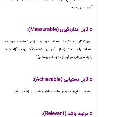
آن را مرور کنید.
o قابل اندازه‌گیری (Measurable):
ورزشکار باید بتواند اهداف خود و میزان دستیابی خود به
اهداف را بسنجد. (مثال: "در این هفته دقت پرتاب آزاد خود
را به 8 پرتاب موفق از 10 پرتاب برسانم)"
o قابل دستیابی (Achievable):
هدف واقع‌بینانه و براساس توانایی فعلی ورزشکار باشد.
o مرتبط باشد (Relevant):