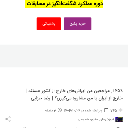
دوره عملکرد شگفت‌انگیز در مسابقات
خرید پکیج
پشتیبانی
۴۵٪ از مراجعین من ایرانی‌های خارج از کشور هستند |
خارج از ایران با من مشاوره می‌گیرن؟ | رضا خزایی
745
ویرایش شده در 1404/10/04
3 دقیقه
آموزش‌های مشاوره خصوصی