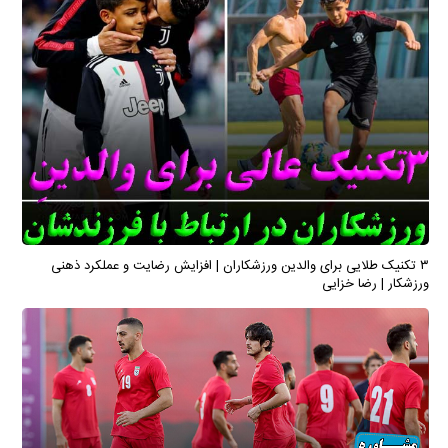
۳ تکنیک طلایی برای والدین ورزشکاران | افزایش رضایت و عملکرد ذهنی
ورزشکار | رضا خزایی