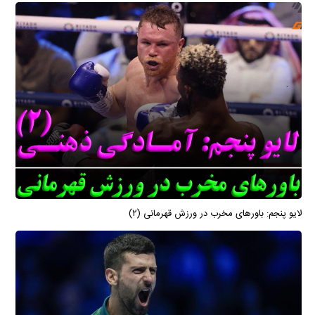
لایو پنجم: باورهای مخرب در ورزش قهرمانی (۲)