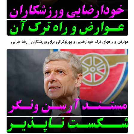
عوارض و راههای ترک خودارضایی و پورنوگرافی برای ورزشکاران | رضا خزایی