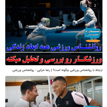
ارتباط با روانشناس ورزشی چگونه است؟ | رضا خزایی - روانشناس ورزشی