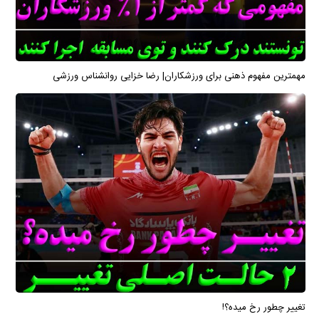
مهمترین مفهوم ذهنی برای ورزشکاران| رضا خزایی روانشناس ورزشی
تغییر چطور رخ میده؟!