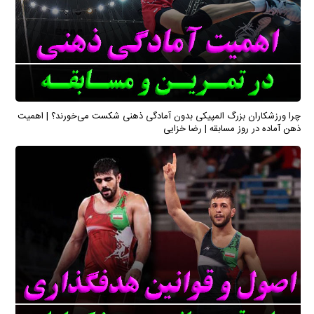
چرا ورزشکاران بزرگ المپیکی بدون آمادگی ذهنی شکست می‌خورند؟ | اهمیت
ذهن آماده در روز مسابقه | رضا خزایی