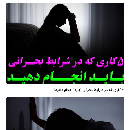
5 کاری که در شرایط بحرانی "باید" انجام دهید!