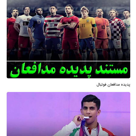
پدیده مدافعان فوتبال