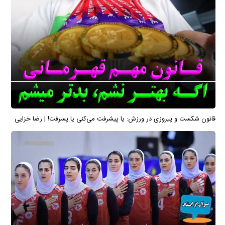
قانون شکست و پیروزی در ورزش: یا پیشرفت می‌کنی یا پسرفت! | رضا خزایی