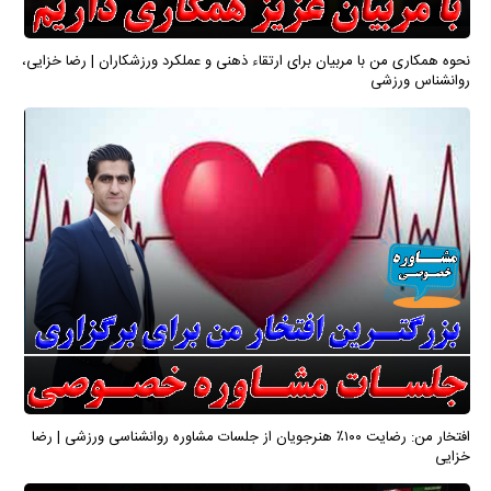
نحوه همکاری من با مربیان برای ارتقاء ذهنی و عملکرد ورزشکاران | رضا خزایی،
روانشناس ورزشی
افتخار من: رضایت ۱۰۰٪ هنرجویان از جلسات مشاوره روانشناسی ورزشی | رضا
خزایی