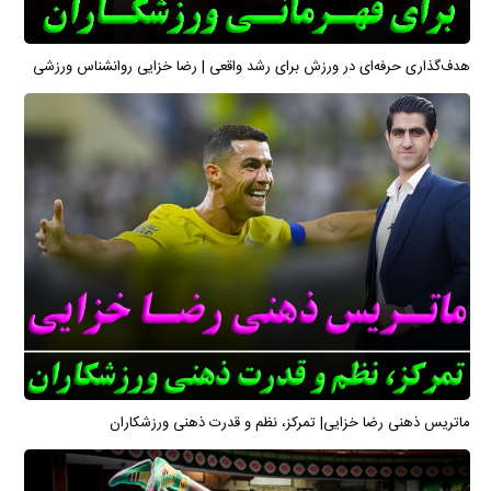
هدف‌گذاری حرفه‌ای در ورزش برای رشد واقعی | رضا خزایی روانشناس ورزشی
ماتریس ذهنی رضا خزایی| تمرکز، نظم و قدرت ذهنی ورزشکاران