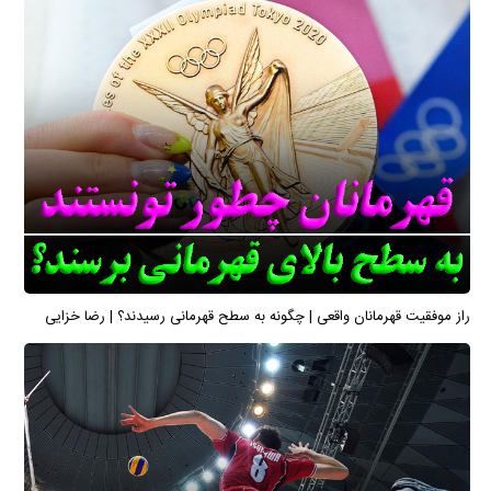
راز موفقیت قهرمانان واقعی | چگونه به سطح قهرمانی رسیدند؟ | رضا خزایی