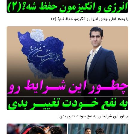
با وضع فعلی چطور انرژی و انگیزمو حفظ کنم؟ (2)
چطور این شرایط رو به نفع خودت تغییر بدی!