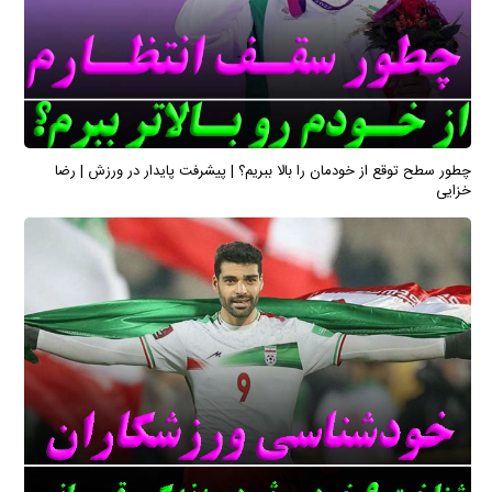
چطور سطح توقع از خودمان را بالا ببریم؟ | پیشرفت پایدار در ورزش | رضا
خزایی