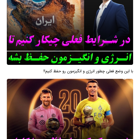
با این وضع فعلی چطور انرژی و انگیزمون رو حفظ کنیم!!