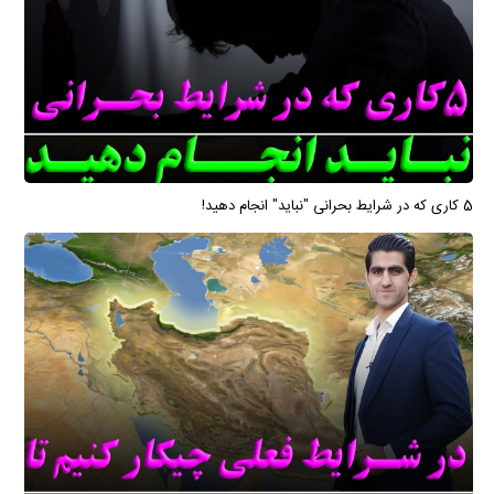
5 کاری که در شرایط بحرانی "نباید" انجام دهید!